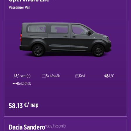
Passenger Van
9 seat(s)
5x táskák
Kézi
A/C
Részletek
€/ nap
58.13
Dacia Sandero
vagy hasonló