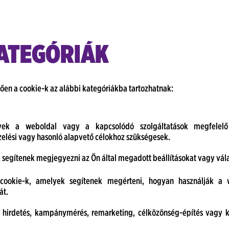
KATEGÓRIÁK
gően a cookie-k az alábbi kategóriákba tartozhatnak:
yek a weboldal vagy a kapcsolódó szolgáltatások megfelelő 
ezelési vagy hasonló alapvető célokhoz szükségesek.
 segítenek megjegyezni az Ön által megadott beállításokat vagy vál
ai cookie-k, amelyek segítenek megérteni, hogyan használják a 
át.
k hirdetés, kampánymérés, remarketing, célközönség-építés vagy