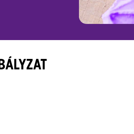
BÁLYZAT