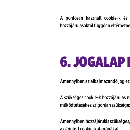
A pontosan használt cookie-k és k
hozzájárulásoktól függően eltérhetne
6. JOGALAP
Amennyiben az alkalmazandó jog ezt e
A szükséges cookie-k hozzájárulás 
működtetéséhez szigorúan szükségese
Amennyiben hozzájárulás szükséges, Ö
az érintett cookie-kategóriákat.