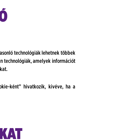
LÓ
asonló technológiák lehetnek többek
an technológiák, amelyek információt
kat.
kie-ként” hivatkozik, kivéve, ha a
-KAT