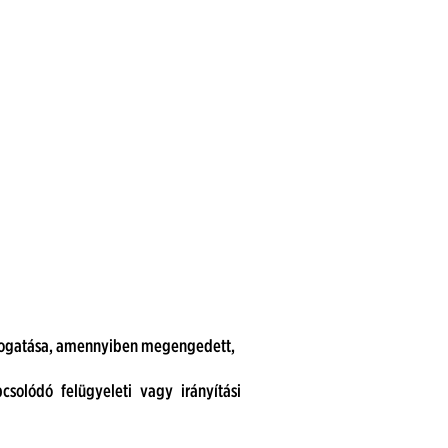
ámogatása, amennyiben megengedett,
pcsolódó felügyeleti vagy irányítási