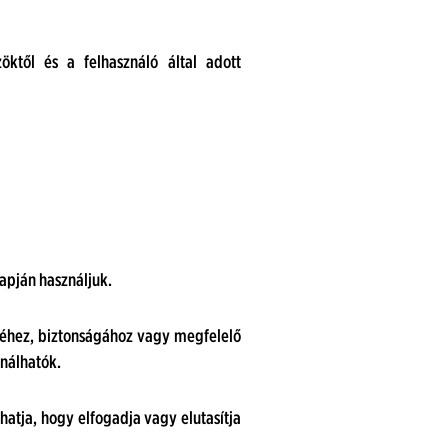
öktől és a felhasználó által adott
apján használjuk.
séhez, biztonságához vagy megfelelő
ználhatók.
hatja, hogy elfogadja vagy elutasítja