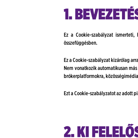
1. BEVEZETÉ
Ez a Cookie-szabályzat ismerteti
összefüggésben.
Ez a Cookie-szabályzat kizárólag arr
Nem vonatkozik automatikusan más CA
brókerplatformokra, közösségimédia-p
Ezt a Cookie-szabályzatot az adott p
2. KI FELELŐ