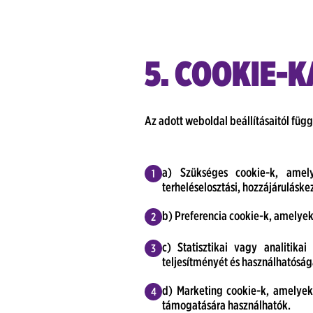
5. COOKIE-
Az adott weboldal beállításaitól füg
a) Szükséges cookie-k, amel
terheléselosztási, hozzájárulásk
b) Preferencia cookie-k, amelyek
c) Statisztikai vagy analitik
teljesítményét és használhatóság
d) Marketing cookie-k, amelye
támogatására használhatók.