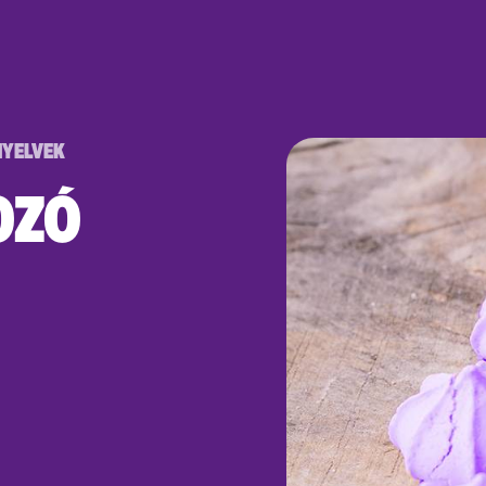
NYELVEK
OZÓ