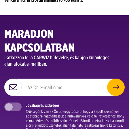
vehicle which in Croatia amounts to 700 Kuna’s.
MARADJON
KAPCSOLATBAN
Iratkozzon fel a CARWIZ hírlevélre, és kapjon különleges
ajánlatokat e-mailben.
Jóváhagyás szükséges
Szükségünk van az Ön beleegyezésére, hogy a kapott személyes
adatokat felhasználhassuk a hírlevelünkre való feliratkozáshoz, hogy
e-mail értesítést küldhessünk Önnek. Bármikor leiratkozhat a címről
a címre küldött üzenetek alján található leiratkozás linkre kattintva.