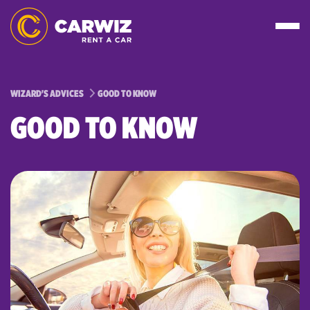
WIZARD'S ADVICES
GOOD TO KNOW
GOOD TO KNOW