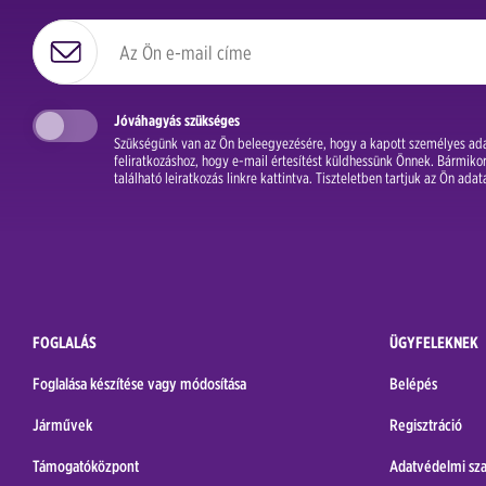
Jóváhagyás szükséges
Szükségünk van az Ön beleegyezésére, hogy a kapott személyes adat
feliratkozáshoz, hogy e-mail értesítést küldhessünk Önnek. Bármikor 
található leiratkozás linkre kattintva. Tiszteletben tartjuk az Ön ada
FOGLALÁS
ÜGYFELEKNEK
Foglalása készítése vagy módosítása
Belépés
Járművek
Regisztráció
Támogatóközpont
Adatvédelmi sza