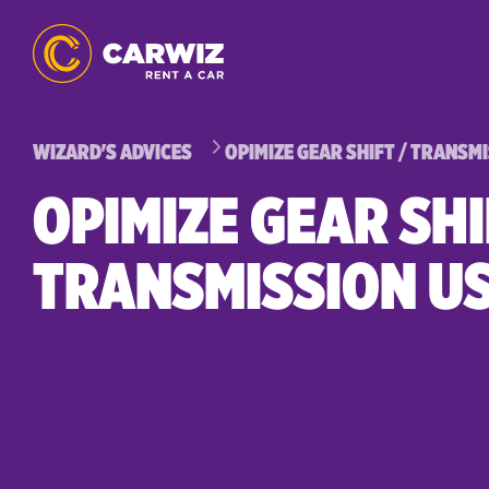
WIZARD'S ADVICES
OPIMIZE GEAR SHIFT / TRANSM
OPIMIZE GEAR SHI
TRANSMISSION U