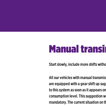
Manual trans
Start slowly, include more shifts with
All our vehicles with manual transmi
are equipped with a gear shift up su
to this system as soon as it appears on
consumption level. This suggestion wi
mandatory. The current situation on th