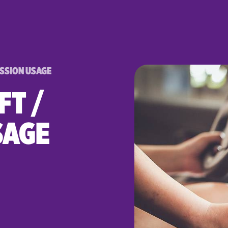
ISSION USAGE
FT /
SAGE