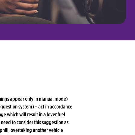
arnings appear only in manual mode)
uggestion system) – act in accordance
ge which will result in a lover fuel
 need to consider this suggestion as
uphill, overtaking another vehicle