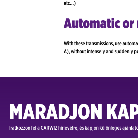
etc…)
Automatic or 
With these transmissions, use automat
A), without intensely and suddenly p
MARADJON KA
Iratkozzon fel a CARWIZ hírlevélre, és kapjon különleges ajánla